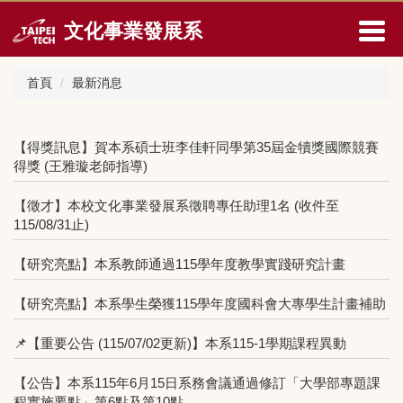
跳
文化事業發展系
到
主
要
首頁
最新消息
內
容
區
【得獎訊息】賀本系碩士班李佳軒同學第35屆金犢獎國際競賽
得獎 (王雅璇老師指導)
【徵才】本校文化事業發展系徵聘專任助理1名 (收件至
115/08/31止)
【研究亮點】本系教師通過115學年度教學實踐研究計畫
【研究亮點】本系學生榮獲115學年度國科會大專學生計畫補助
📌【重要公告 (115/07/02更新)】本系115-1學期課程異動
【公告】本系115年6月15日系務會議通過修訂「大學部專題課
程實施要點」第6點及第10點