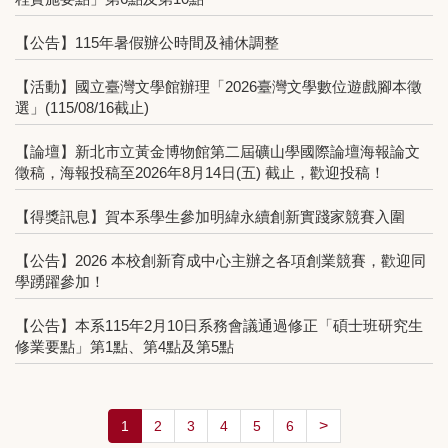
【公告】115年暑假辦公時間及補休調整
【活動】國立臺灣文學館辦理「2026臺灣文學數位遊戲腳本徵
選」(115/08/16截止)
【論壇】新北市立黃金博物館第二屆礦山學國際論壇海報論文
徵稿，海報投稿至2026年8月14日(五) 截止，歡迎投稿！
【得獎訊息】賀本系學生參加明緯永續創新實踐家競賽入圍
【公告】2026 本校創新育成中心主辦之各項創業競賽，歡迎同
學踴躍參加！
【公告】本系115年2月10日系務會議通過修正「碩士班研究生
修業要點」第1點、第4點及第5點
>
1
2
3
4
5
6