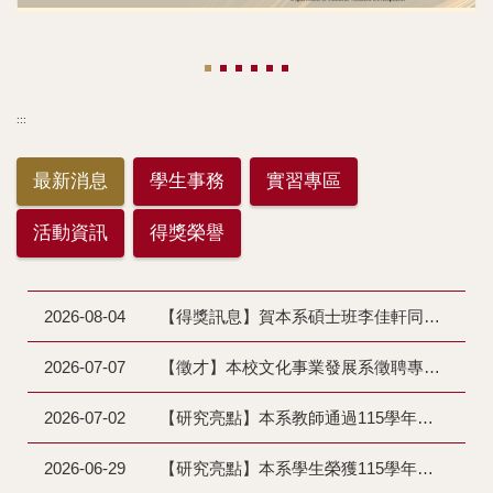
:::
最新消息
學生事務
實習專區
活動資訊
得獎榮譽
2026-08-04
【得獎訊息】賀本系碩士班李佳軒同學第35屆金犢獎國際競賽得獎 (王雅璇老師指導)
2026-07-07
【徵才】本校文化事業發展系徵聘專任助理1名 (收件至115/08/31止)
2026-07-02
【研究亮點】本系教師通過115學年度教學實踐研究計畫
2026-06-29
【研究亮點】本系學生榮獲115學年度國科會大專學生計畫補助