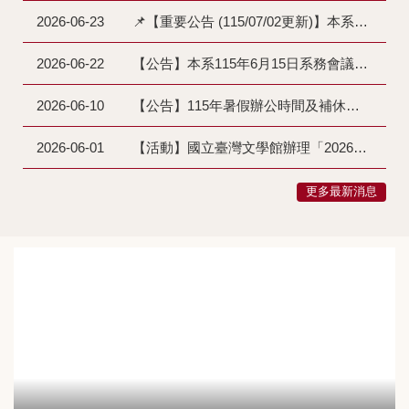
2026-06-23
📌【重要公告 (115/07/02更新)】本系115-1學期課程異動
2026-06-22
【公告】本系115年6月15日系務會議通過修訂「大學部專題課程實施要點」第6點及第10點
2026-06-10
【公告】115年暑假辦公時間及補休調整
2026-06-01
【活動】國立臺灣文學館辦理「2026臺灣文學數位遊戲腳本徵選」(115/08/16截止)
更多最新消息