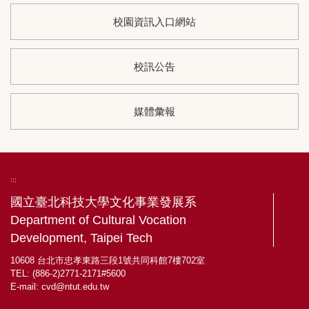
校園資訊入口網站
校訊公告
媒體彙報
:::
國立臺北科技大學文化事業發展系
Department of Cultural Vocation
Development, Taipei Tech
10608 台北市忠孝東路三段1號共同科館7樓702室
TEL: (886-2)2771-2171#5600
E-mail:
cvd@ntut.edu.tw