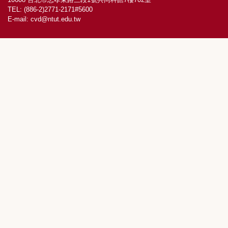
TEL: (886-2)2771-2171#5600
E-mail:
cvd@ntut.edu.tw