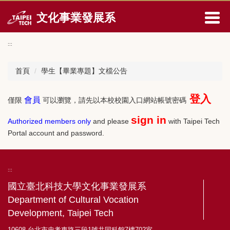
跳
文化事業發展系
到
主
要
:::
內
容
首頁
學生【畢業專題】文檔公告
區
登入
會員
僅限
可以瀏覽，請先以本校校園入口網站帳號密碼
sign in
Authorized members only
and please
with Taipei Tech
Portal account and password.
:::
國立臺北科技大學文化事業發展系
Department of Cultural Vocation
Development, Taipei Tech
10608 台北市忠孝東路三段1號共同科館7樓702室