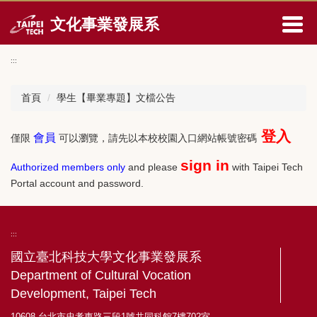
跳
文化事業發展系
到
主
要
:::
內
容
首頁
學生【畢業專題】文檔公告
區
登入
會員
僅限
可以瀏覽，請先以本校校園入口網站帳號密碼
sign in
Authorized members only
and please
with Taipei Tech
Portal account and password.
:::
國立臺北科技大學文化事業發展系
Department of Cultural Vocation
Development, Taipei Tech
10608 台北市忠孝東路三段1號共同科館7樓702室