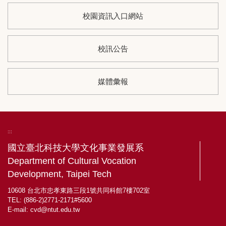
校園資訊入口網站
校訊公告
媒體彙報
:::
國立臺北科技大學文化事業發展系
Department of Cultural Vocation
Development, Taipei Tech
10608 台北市忠孝東路三段1號共同科館7樓702室
TEL: (886-2)2771-2171#5600
E-mail:
cvd@ntut.edu.tw