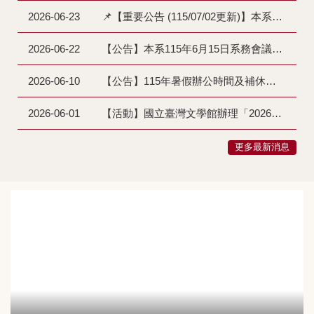
2026-06-23
📌【重要公告 (115/07/02更新)】本系115-1學期課程異動
2026-06-22
【公告】本系115年6月15日系務會議通過修訂「大學部專題課程實施要點」第6點及第10點
2026-06-10
【公告】115年暑假辦公時間及補休調整
2026-06-01
【活動】國立臺灣文學館辦理「2026臺灣文學數位遊戲腳本徵選」(115/08/16截止)
更多最新消息