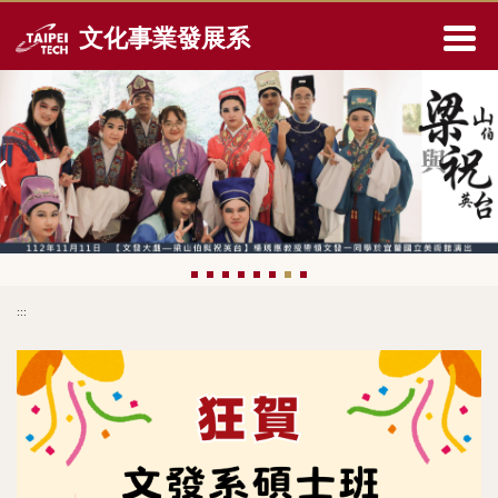
跳
文化事業發展系
到
主
要
內
容
區
:::