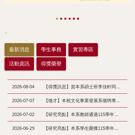
:::
最新消息
學生事務
實習專區
活動資訊
得獎榮譽
2026-08-04
【得獎訊息】賀本系碩士班李佳軒同學第35屆金犢獎國際競賽得獎 (王雅璇老師指導)
2026-07-07
【徵才】本校文化事業發展系徵聘專任助理1名 (收件至115/08/31止)
2026-07-02
【研究亮點】本系教師通過115學年度教學實踐研究計畫
2026-06-29
【研究亮點】本系學生榮獲115學年度國科會大專學生計畫補助